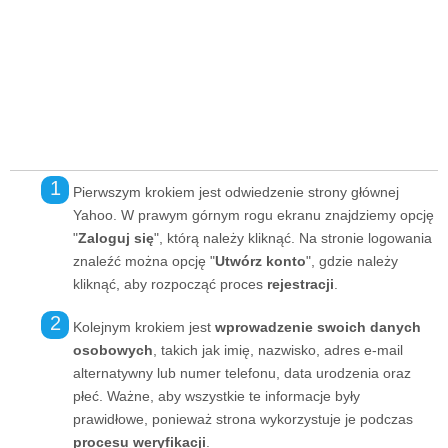
Pierwszym krokiem jest odwiedzenie strony głównej
Yahoo. W prawym górnym rogu ekranu znajdziemy opcję
"
Zaloguj się
", którą należy kliknąć. Na stronie logowania
znaleźć można opcję "
Utwórz konto
", gdzie należy
kliknąć, aby rozpocząć proces
rejestracji
.
Kolejnym krokiem jest
wprowadzenie swoich danych
osobowych
, takich jak imię, nazwisko, adres e-mail
alternatywny lub numer telefonu, data urodzenia oraz
płeć. Ważne, aby wszystkie te informacje były
prawidłowe, ponieważ strona wykorzystuje je podczas
procesu weryfikacji
.