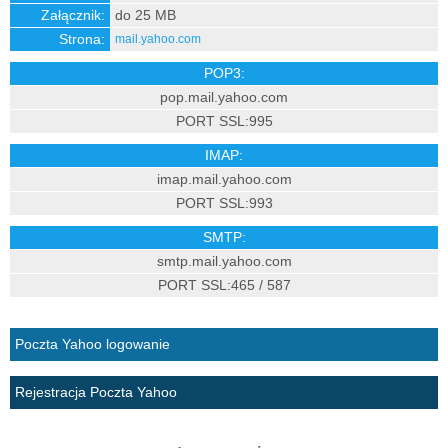
Załącznik:
do 25 MB
Strona:
mail.yahoo.com
POP3:
pop.mail.yahoo.com
PORT SSL:995
IMAP:
imap.mail.yahoo.com
PORT SSL:993
SMTP:
smtp.mail.yahoo.com
PORT SSL:465 / 587
Poczta Yahoo logowanie
Rejestracja Poczta Yahoo